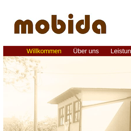
Willkommen
Über uns
Leistu