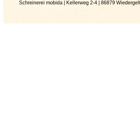
Schreinerei mobida | Kellerweg 2-4 | 86879 Wiedergel